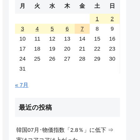
月
火
水
木
金
土
日
1
2
3
4
5
6
7
8
9
10
11
12
13
14
15
16
17
18
19
20
21
22
23
24
25
26
27
28
29
30
31
« 7月
最近の投稿
韓国07月･物価指数「2.8％」に低下 ⇒
実はコアコアは上がった。