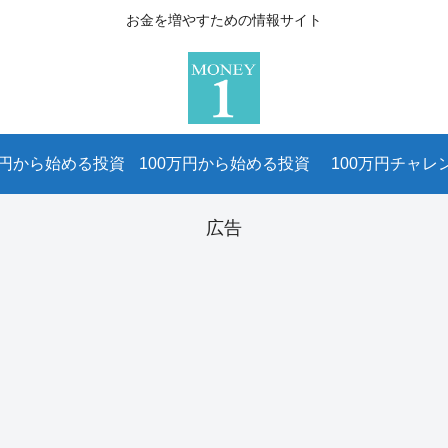
お金を増やすための情報サイト
万円から始める投資
100万円から始める投資
100万円チャレ
広告