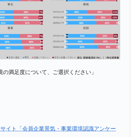
事業環境の満足度について、ご選択ください」
式サイト「会員企業景気・事業環境認識アンケー