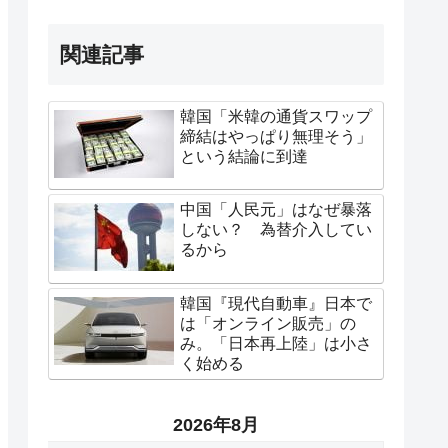
関連記事
韓国「米韓の通貨スワップ
締結はやっぱり無理そう」
という結論に到達
中国「人民元」はなぜ暴落
しない？ 為替介入してい
るから
韓国『現代自動車』日本で
は「オンライン販売」の
み。「日本再上陸」は小さ
く始める
2026年8月