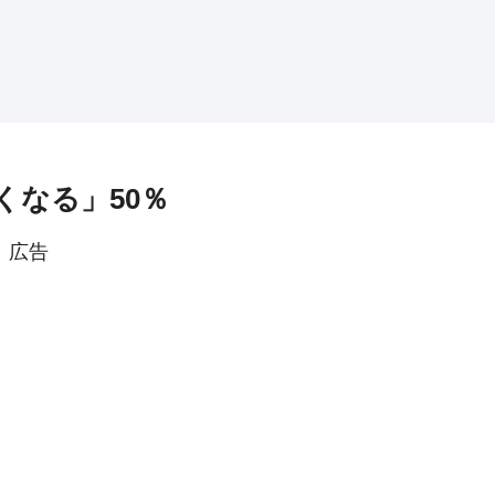
くなる」50％
広告