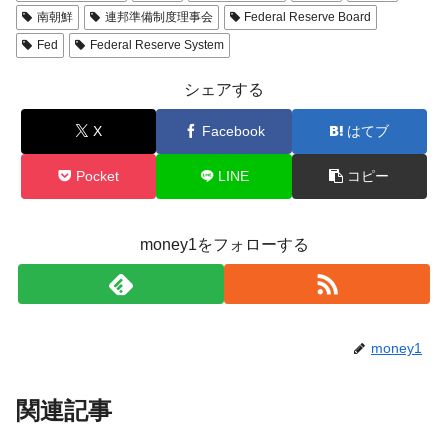
南朝鮮
連邦準備制度理事会
Federal Reserve Board
Fed
Federal Reserve System
シェアする
X
Facebook
はてブ
Pocket
LINE
コピー
money1をフォローする
money1
関連記事