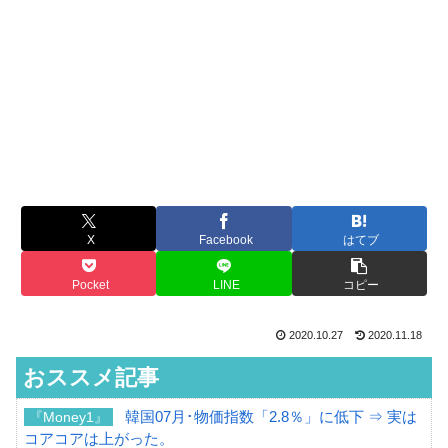
X
Facebook
はてブ
Pocket
LINE
コピー
2020.10.27
2020.11.18
おススメ記事
韓国07月･物価指数「2.8％」に低下 ⇒ 実は
『Money1』
コアコアは上がった。