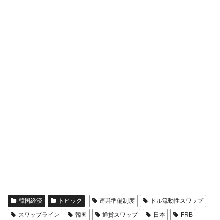
韓国経済
トピック
連邦準備制度
ドル流動性スワップ
スワップライン
韓国
通貨スワップ
日本
FRB