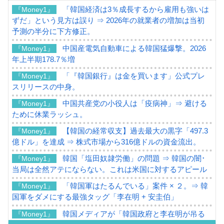
「韓国経済は3％成長するから雇用も強いは
『Money1』
ずだ」という見方は誤り ⇒ 2026年の就業者の増加は当初
予測の半分に下方修正。
中国産電気自動車による韓国猛爆撃。2026
『Money1』
年上半期178.7％増
「『韓国銀行』は金を買います」公式プレ
『Money1』
スリリースの中身。
中国共産党の小役人は「疫病神」⇒ 避ける
『Money1』
ために休業ラッシュ。
【韓国の経常収支】過去最大の黒字「497.3
『Money1』
億ドル」を達成 ⇒ 株式市場から316億ドルの資金流出。
韓国「塩田奴隷労働」の問題 ⇒ 韓国の闇･
『Money1』
当局は全然アテにならない。これは米国に対するアピール
「韓国軍はたるんでいる」案件 × ２。⇒ 韓
『Money1』
国軍をダメにする最強タッグ「李在明 + 安圭伯」
韓国メディアが「韓国政府と李在明が吊る
『Money1』