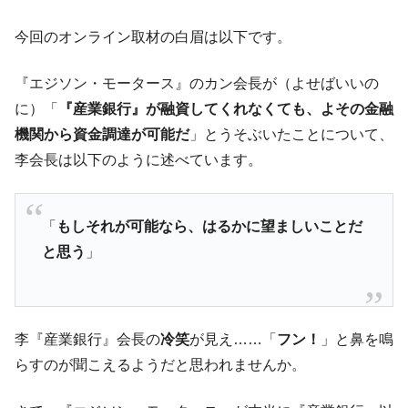
今回のオンライン取材の白眉は以下です。
『エジソン・モータース』のカン会長が（よせばいいの
に）「
『産業銀行』が融資してくれなくても、よその金融
機関から資金調達が可能だ
」とうそぶいたことについて、
李会長は以下のように述べています。
「
もしそれが可能なら、はるかに望ましいことだ
と思う
」
李『産業銀行』会長の
冷笑
が見え……「
フン！
」と鼻を鳴
らすのが聞こえるようだと思われませんか。