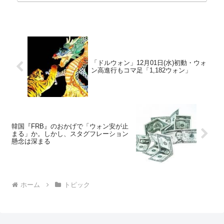
「ドルウォン」12月01日(水)初動・ウォ
ン高進行もコマ足「1,182ウォン」
韓国『FRB』のおかげで「ウォン安が止
まる」か。しかし、スタグフレーション
懸念は深まる
ホーム
トピック