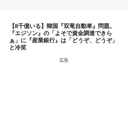
【8千億いる】韓国『双竜自動車』問題。
『エジソン』の「よそで資金調達できら
ぁ」に『産業銀行』は「どうぞ、どうぞ」
と冷笑
広告