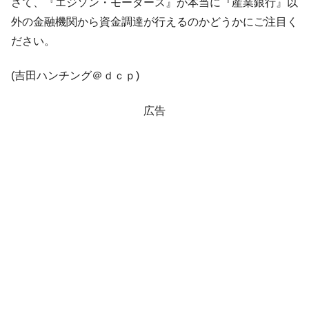
さて、『エジソン・モータース』が本当に『産業銀行』以
外の金融機関から資金調達が行えるのかどうかにご注目く
ださい。
(吉田ハンチング＠ｄｃｐ)
広告