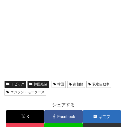
トピック
韓国経済
韓国
南朝鮮
双竜自動車
エジソン・モータース
シェアする
X
Facebook
はてブ