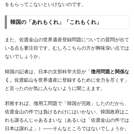
をもらってこないといけないのです。
韓国の「あれもくれ」「これもくれ」
また、佐渡金山の世界遺産登録問題についての質問が出て
いる点も要注目です。むしろこちらの方が興味深い点では
ないでしょうか。
韓国の記者は、日本の文部科学大臣が「
徴用問題と関係な
く、
佐渡鉱山を世界遺産に登録するために全力を尽くす」
と言ったのが気に入らないように聞こえます。
邪推すれば、徴用工問題で「韓国が完敗」したのだから、
佐渡金山の件では負けるわけにはいかない、韓国政府はこ
れも譲るんじゃあるまいな（あるいは「佐渡金山の件では
日本は譲れよ」）――そんなところではないでしょうか。