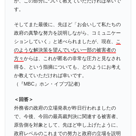
か、この部分について教えていただければ幸いで
す。
そしてまた最後に、先ほど「お会いして私たちの
政府の真摯な努力を説明しながら、コミュニケー
ションしていく」と述べられましたが、現在、
こ
のような解決策を望んでいない一部の被害者の
方々
からは、これが匿名の非常な圧力と見なされ
得る、という指摘についても、どのようにお考え
か教えていただければ幸いです。
（『MBC』ホン・イププ記者)
＜回答＞
外務省の政府の立場発表が昨日行われましたの
で、今後、今回の最高裁判決に関連する被害者、
原告側を対象として、先ほど申し上げたように、
政府レベルのこれまでの努力と政府の立場を説明