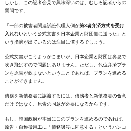
しかし、この記者会見で興味深いのは、むしろ記者からの
質問です。
「一部の被害者関連訴訟代理人側が
第3者弁済方式を受け
入れない
という公式文書を日本企業と財団側に送った」と
いう指摘が出ているのは注目に値するでしょう。
公式文書がこうようがこまいが、日本企業と財団は鼻息で
吹き飛ばすので問題はありません。ただし、代位弁済プラ
ンを原告が飲まないということであれば、プランを進める
ことができません。
債務を新債務者に譲渡するには、債務者と新債務者の合意
だけではなく、原告の同意が必要になるからです。
もし、韓国政府が本当にこのプランを進めるのであれば、
原告・自称徴用工に「債務譲渡に同意する」というハンコ