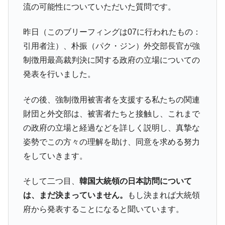
流の可能性についていただいた質問です。
昨日（このブリーフィングは07に行われたもの：
引用者注）、朴振（パク・ジン）外交部長官が強
制徴用最高裁判決に関する政府の立場についての
発表を行いました。
その後、強制徴用被害者を支援する私たちの関連
財団と外交部は、被害者たちと接触し、これまで
の政府の立場と経過などを詳しく説明し、真摯な
姿勢でこの方々の理解を助け、同意を求める努力
をしていきます。
そして二つ目、
韓国大統領の日本訪問について
は、まだ決まっていません。
もし決まれば大統領
府から発表することになると聞いています。