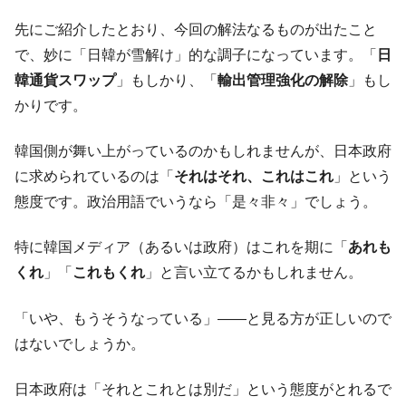
先にご紹介したとおり、今回の解法なるものが出たこと
で、妙に「日韓が雪解け」的な調子になっています。「
日
韓通貨スワップ
」もしかり、「
輸出管理強化の解除
」もし
かりです。
韓国側が舞い上がっているのかもしれませんが、日本政府
に求められているのは「
それはそれ、これはこれ
」という
態度です。政治用語でいうなら「是々非々」でしょう。
特に韓国メディア（あるいは政府）はこれを期に「
あれも
くれ
」「
これもくれ
」と言い立てるかもしれません。
「いや、もうそうなっている」――と見る方が正しいので
はないでしょうか。
日本政府は「それとこれとは別だ」という態度がとれるで