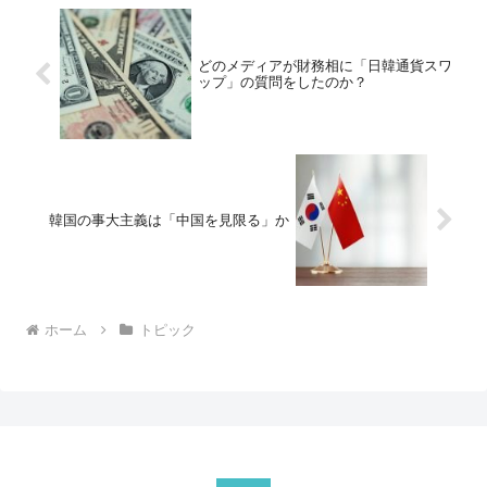
どのメディアが財務相に「日韓通貨スワ
ップ」の質問をしたのか？
韓国の事大主義は「中国を見限る」か
ホーム
トピック