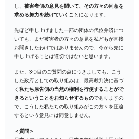
し、
被害者側の意見を聞いて、その方々の同意を
求める努力を続けていく
ことになります。
先ほど申し上げました一部の団体の代位弁済につ
いても、まだ被害者の方々の意見を私どもが直接
お聞きしたわけではありませんので、今から先に
申し上げることは適切ではないと思います。
また、3つ目のご質問の点につきましても、こう
した政府としての取り組みは、最高裁判決に基づ
く
私たち原告側の当然の権利を行使することがで
きるということをお知らせするもの
でありますの
で、こうした私たちの取り組みがこの方々を圧迫
するという意見には同意しません。
＜質問＞