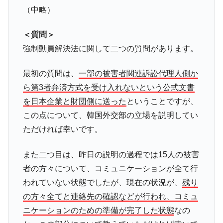
（中略）
＜質問＞
強制動員解決法に関して二つの質問があります。
最初の質問は、
一部の被害者関連訴訟代理人側か
ら第3者弁済方式を受け入れないという公式文書
を日本企業と財団側に送った
ということですが、
この点について、韓国外交部の立場を説明してい
ただければ幸いです。
また二つ目は、昨日の説明の過程では15人の被害
者の方々について、コミュニケーションが全て行
われていない状態でしたが、現在の状況が、
残り
の方々全てと連絡先の確認などが行われ、コミュ
ニケーションのための準備が完了した状態
なの