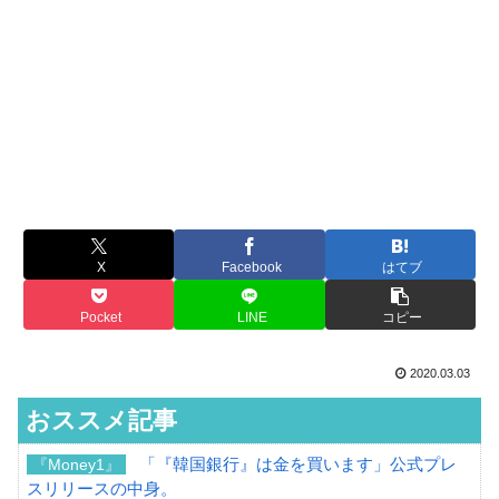
X
Facebook
はてブ
Pocket
LINE
コピー
2020.03.03
おススメ記事
「『韓国銀行』は金を買います」公式プレ
『Money1』
スリリースの中身。