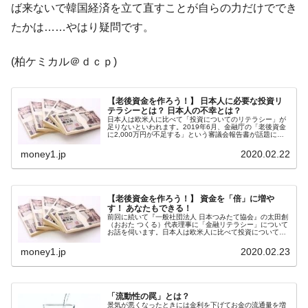
ば来ないで韓国経済を立て直すことが自らの力だけででき
韓国『国民年金公団』株価暴落で200兆蒸
『Money1』
たかは……やはり疑問です。
発。
韓国政府「ニセＫ-ブランドを通報しようキ
『Money1』
(柏ケミカル＠ｄｃｐ)
ャンペーン」⇒ あの名物教授も登場！
韓国「橋が落ちました」⇒ 耐久性「なさす
『Money1』
【老後資金を作ろう！】 日本人に必要な投資リ
テラシーとは？ 日本人の不幸とは？
ぎ」では。
日本人は欧米人に比べて「投資についてのリテラシー」が
足りないといわれます。2019年6月、金融庁の「老後資金
韓国鉄鋼最大手『POSCO』ズブズブ沈む。
『Money1』
に2,000万円が不足する」という審議会報告書が話題にな
りました。この文書に刺激を受けてにわかに「自分の老後
営業利益80.2％も減少
資金」について不安を覚え...
money1.jp
2020.02.22
日本の誇る海洋資源調査船『白嶺』は先進技術の
Fact1
塊！
【老後資金を作ろう！】 資金を「倍」に増や
す！ あなたもできる！
夏の甲子園、優勝校を最も多く輩出している都道
Fact1
前回に続いて『一般社団法人 日本つみたて協会』の太田創
府県とは？
（おおた つくる）代表理事に「金融リテラシー」について
お話を伺います。日本人は欧米人に比べて投資についての
リテラシーが足りないといわれます。しかし太田先生によ
今話題の「楽天ライオンズ」とは？
れば、日本人の金融リテラシー...
Fact1
money1.jp
2020.02.23
奇跡の毛色「白毛馬」とは？
Fact1
全て勝つといくら？ 競馬GI競走で勝利騎手がもら
Fact1
「流動性の罠」とは？
景気が悪くなったときには金利を下げてお金の流通量を増