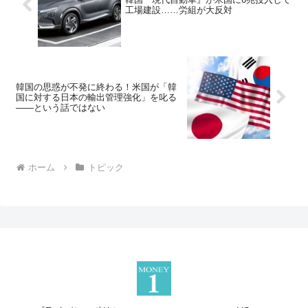
工場建設……労組が大反対
韓国の思惑が不発に終わる！米国が「韓
国に対する日本の輸出管理強化」を叱る
――という話ではない
ホーム
トピック