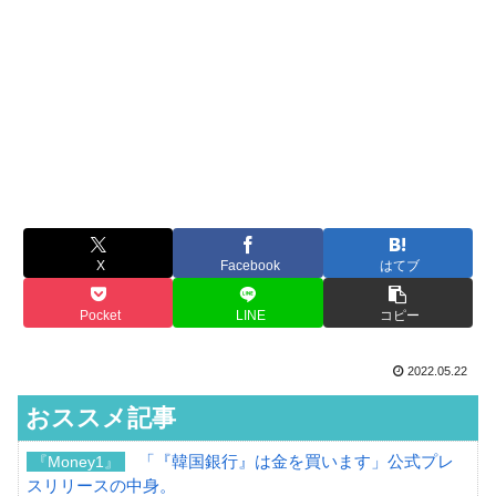
X
Facebook
はてブ
Pocket
LINE
コピー
2022.05.22
おススメ記事
「『韓国銀行』は金を買います」公式プレ
『Money1』
スリリースの中身。