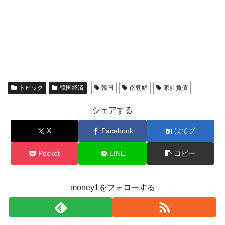
トピック
韓国経済
韓国
南朝鮮
家計負債
シェアする
X
Facebook
はてブ
Pocket
LINE
コピー
money1をフォローする