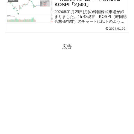
KOSPI「2,500」
2024年01月29日(月)の韓国株式市場が締
まりました。15:42現在、KOSPI（韓国総
合株価指数）のチャートは以下のように
なっています（チャートは
2024.01.29
『Investing.com』より引用）。投資家別
売買動向は以下です。⇒データ引用元：
『...
広告