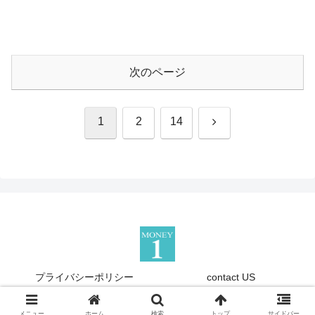
次のページ
次
1
2
14
へ
プライバシーポリシー
contact US
Copyright © 2013-2026 『Money1』 All Rights Reserved.
メニュー
ホーム
検索
トップ
サイドバー