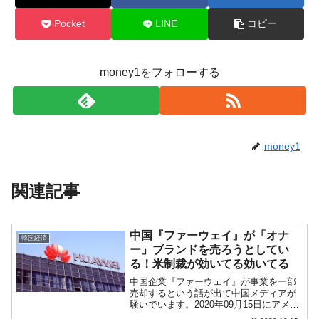
Pocket
LINE
コピー
money1をフォローする
money1
関連記事
中国『ファーウェイ』が「オナ
韓国経済
ー」ブランドを売ろうとしてい
る！米制裁が効いてる効いてる
中国企業『ファーウェイ』が事業を一部
売却するという話が出て中国メディアが
騒いでいます。2020年09月15日にアメリ
カ合衆国の制裁措置が発動し、スマホの