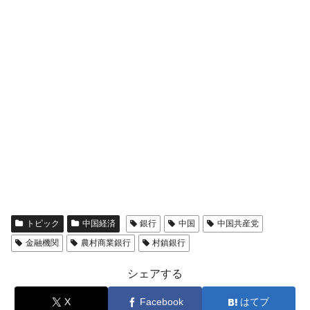
トピック
中国経済
銀行
中国
中国共産党
金融機関
農村商業銀行
村鎮銀行
シェアする
X
Facebook
はてブ