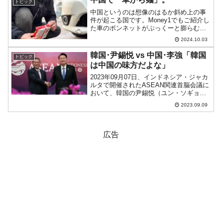
トピック
や中国、日本とい...
中国というのは想像のはるか斜め上の事
件が起こる国です。Money1でもご紹介し
た車のボンネットがぷっくーと膨らむの
も驚きですが、今度は「車からラーメ
2024.10.03
ン」です。何を言っているのか全く分か
っていただけないでしょうが、中古の
韓国･尹錫悦 vs 中国･李強「韓国
トピック
BMWの塗装の下からイ...
は中国の味方だよな」
2023年09月07日、インドネシア・ジャカ
ルタで開催されたASEAN関連首脳会議に
おいて、韓国の尹錫悦（ユン・ソギョ
ル）大統領は、中国の李強首相との会談
2023.09.09
を行いました。中国共産党の英語版御用
新聞『Global Times』の記事から「中国
の...
広告