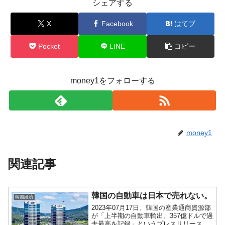
シェアする
X
Facebook
はてブ
Pocket
LINE
コピー
money1をフォローする
money1
関連記事
韓国の自動車は日本で売れない。
韓国経済
2023年07月17日、韓国の産業通商資源部
が「上半期の自動車輸出、357億ドルで過
去最高を記録」というプレスリリースを