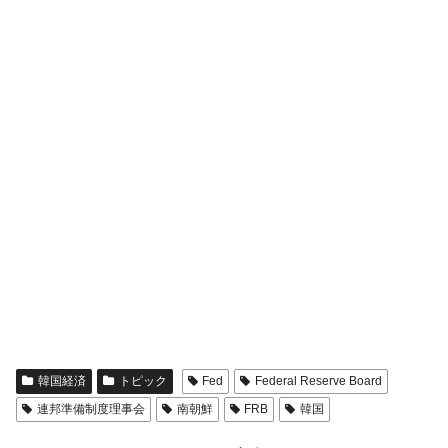
韓国経済
トピック
Fed
Federal Reserve Board
連邦準備制度理事会
南朝鮮
FRB
韓国