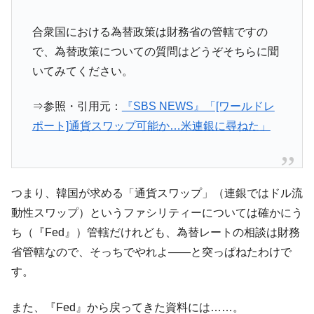
合衆国における為替政策は財務省の管轄ですの
で、為替政策についての質問はどうぞそちらに聞
いてみてください。
⇒参照・引用元：
『SBS NEWS』「[ワールドレ
ポート]通貨スワップ可能か…米連銀に尋ねた」
つまり、韓国が求める「通貨スワップ」（連銀ではドル流
動性スワップ）というファシリティーについては確かにう
ち（『Fed』）管轄だけれども、為替レートの相談は財務
省管轄なので、そっちでやれよ――と突っぱねたわけで
す。
また、『Fed』から戻ってきた資料には……。